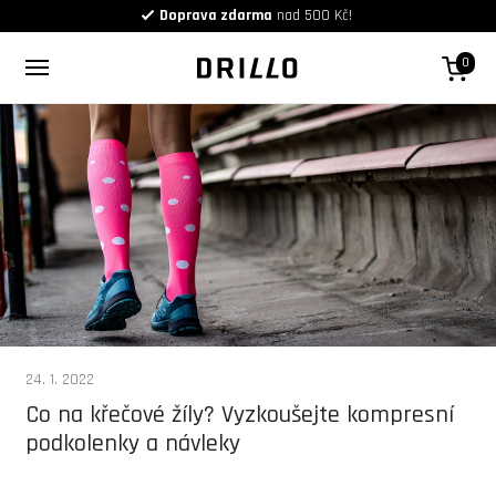
Doprava zdarma
nad 500 Kč!
0
24. 1. 2022
Co na křečové žíly? Vyzkoušejte kompresní
podkolenky a návleky