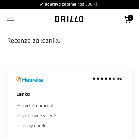
Doprava zdarma
nad 500 Kč!
0
Recenze zákazníků
100%
Lenka
rychlé doručení
poštovné v ceně
malý dárek