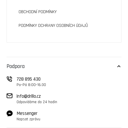
OBCHODNÍ PODMÍNKY
PODMÍNKY OCHRANY OSOBNÍCH ÚDAJŮ
Podpora
728 895 430
Po–Pá 8:00–16:30
info@drillo.cz
Odpovídáme do 24 hodin
Messenger
Napsat zprávu