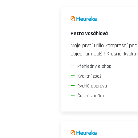
Petra Vosáhlová
Moje první Drillo kompresní po
objednám další! Krásné, kvalitn
Přehledný e-shop
Kvalitní zboží
Rychlá doprava
Česká značka