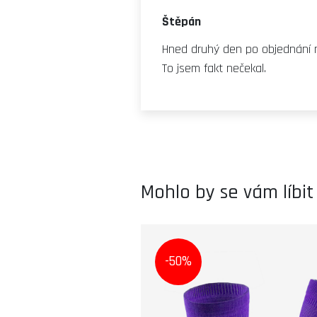
Štěpán
Hned druhý den po objednání m
To jsem fakt nečekal.
Mohlo by se vám líbit
-50%