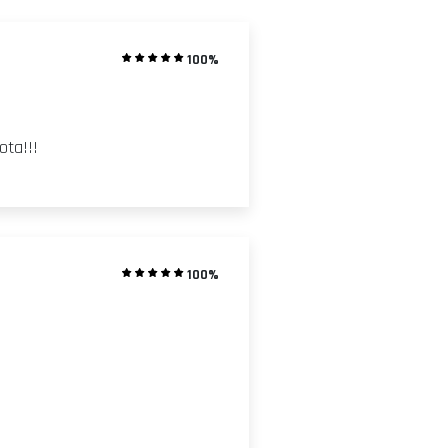
100%
ota!!!
100%