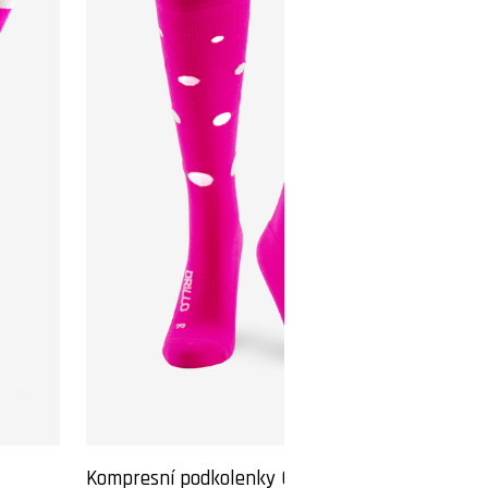
Kompresní podkolenky Oh my dot pink