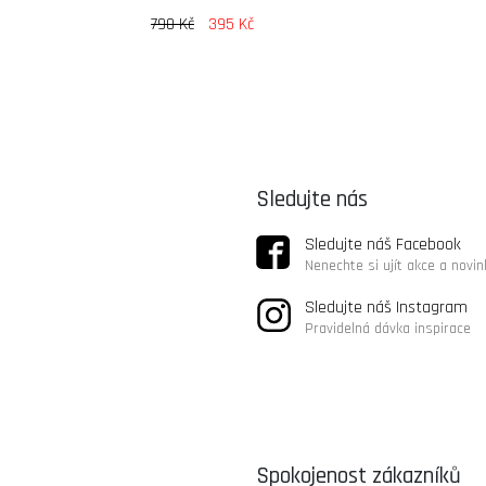
790 Kč
395 Kč
Sledujte nás
Sledujte náš Facebook
Nenechte si ujít akce a novin
Sledujte náš Instagram
Pravidelná dávka inspirace
Spokojenost zákazníků