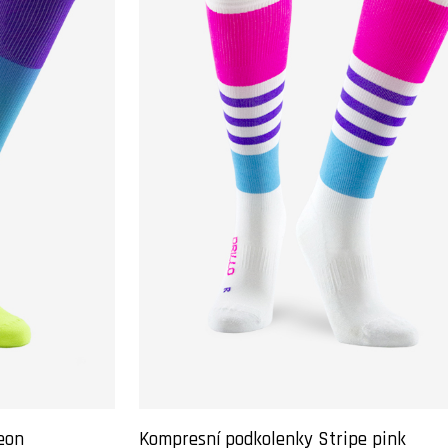
eon
Kompresní podkolenky Stripe pink