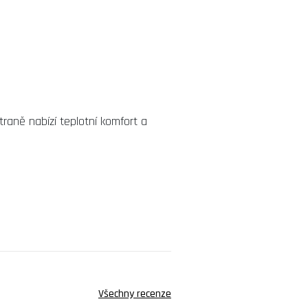
raně nabízí teplotní komfort a
Všechny recenze