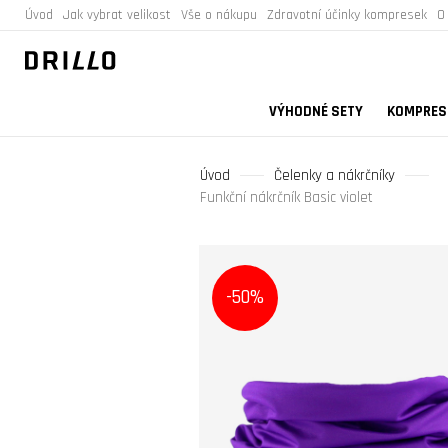
Úvod
Jak vybrat velikost
Vše o nákupu
Zdravotní účinky kompresek
O
VÝHODNÉ SETY
KOMPRESN
Úvod
Čelenky a nákrčníky
Funkční nákrčník Basic violet
-50%