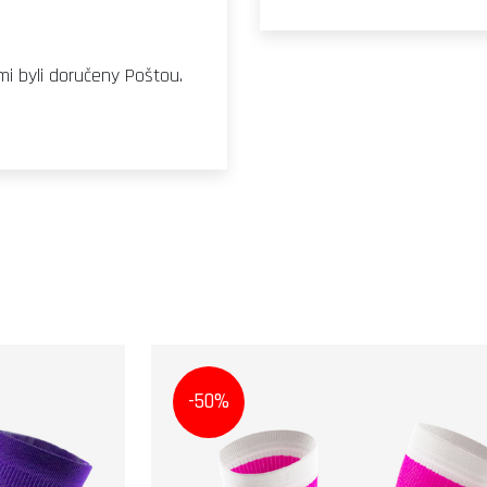
i byli doručeny Poštou.
-50%