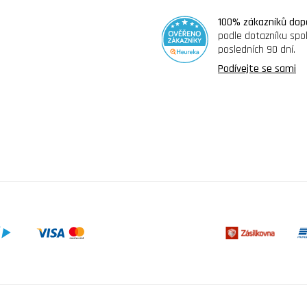
100% zákazníků dop
podle dotazníku spo
posledních 90 dní.
Podívejte se sami