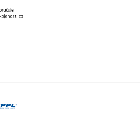
oručuje
kojenosti za