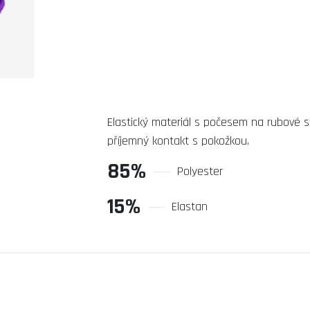
Elastický materiál s počesem na rubové st
příjemný kontakt s pokožkou.
85%
Polyester
15%
Elastan