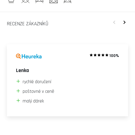
RECENZE ZÁKAZNÍKŮ
100%
Lenka
rychlé doručení
poštovné v ceně
malý dárek