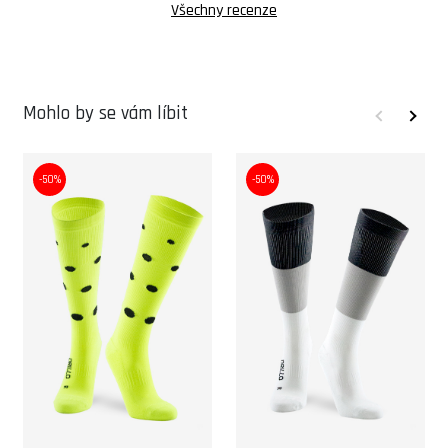
Všechny recenze
Mohlo by se vám líbit
-50%
-50%