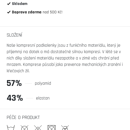
Skladem
Doprava zdarma
nad 500 Kč!
SLOŽENÍ
Naše kompresní podkolenky jsou z funkčního materiálu, který je
příjemný na dotek a má dostatečně silnou kompresi. V létě se v
nich díky složení materiálu nezapotíte a v zimě vás chrání před
mrazem. Komprese působí jako prevence mechanických zranění i
křečových žil.
57%
polyamid
43%
elastan
PÉČE O PRODUKT