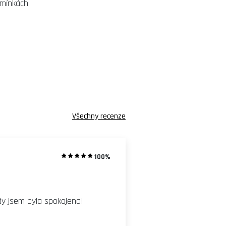
dmínkách.
Všechny recenze
100%
dy jsem byla spokojena!