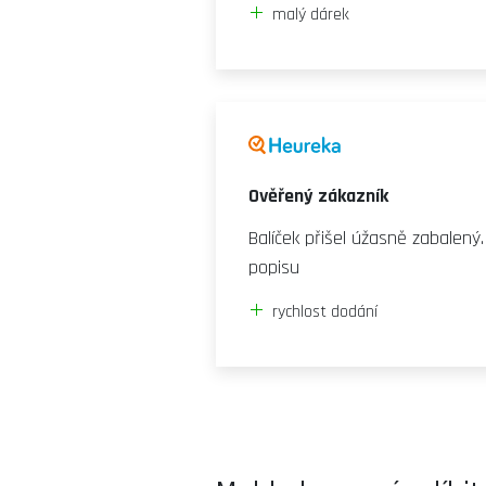
malý dárek
Ověřený zákazník
Balíček přišel úžasně zabalený
popisu
rychlost dodání