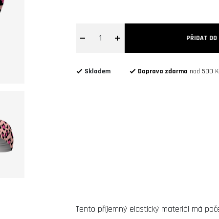
1
PŘIDAT DO
Skladem
Doprava zdarma
nad 500 K
Tento příjemný elastický materiál má poč