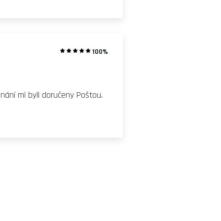
100%
ání mi byli doručeny Poštou.