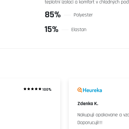
teplotní izolaci a komfort v chladných po
85%
Polyester
15%
Elastan
100%
Zdenka K.
Nakupuji opakovane a vz
Doporucuji!!!