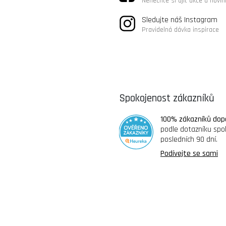
Nenechte si ujít akce a novin
Sledujte náš Instagram
Pravidelná dávka inspirace
Spokojenost zákazníků
100% zákazníků dop
podle dotazníku spo
posledních 90 dní.
Podívejte se sami