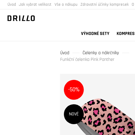
Úvod
Jak vybrat velikost
Vše o nákupu
Zdravotní účinky kompresek
O
VÝHODNÉ SETY
KOMPRESN
Úvod
Čelenky a nákrčníky
Funkční čelenka Pink Panther
-50%
NOVÉ