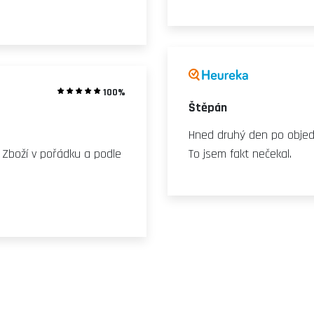
100%
Štěpán
Hned druhý den po objedn
. Zboží v pořádku a podle
To jsem fakt nečekal.