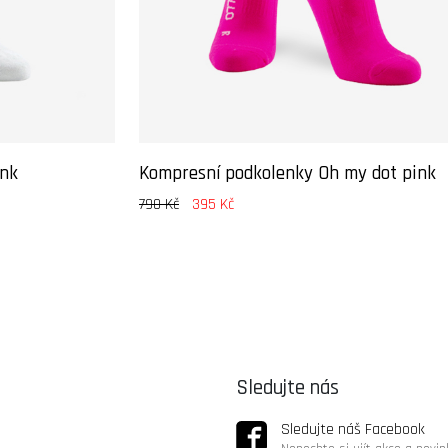
ink
Kompresní podkolenky Oh my dot pink
790 Kč
395 Kč
Sledujte nás
Sledujte náš Facebook