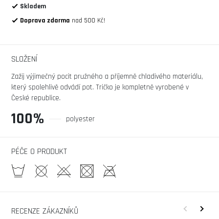
Skladem
Doprava zdarma
nad 500 Kč!
SLOŽENÍ
Zažij výjimečný pocit pružného a příjemně chladivého materiálu,
který spolehlivě odvádí pot. Tričko je kompletně vyrobené v
České republice.
100%
polyester
PÉČE O PRODUKT
RECENZE ZÁKAZNÍKŮ