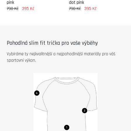
pink
dot pink
790 Kč
790 Kč
395 Kč
395 Kč
Pohodlná slim fit trička pro vaše výběhy
Vybíráme ty nejkvalitnější a nejpohodlnější materiály pro váš
sportovní výkon.