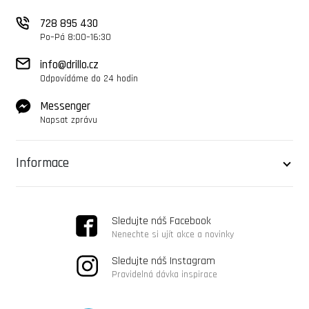
728 895 430
Po–Pá 8:00–16:30
info@drillo.cz
Odpovídáme do 24 hodin
Messenger
Napsat zprávu
Informace
Sledujte náš Facebook
Nenechte si ujít akce a novinky
Sledujte náš Instagram
Pravidelná dávka inspirace