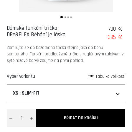
Dámské funkční tričko
790 Kč
DRY&FLEX Běhání je láska
395 Kč
Zamilujte se do běžeckého trička stejně jako do běhu
samotného. Funkční prodloužené tričko s raglánovým rukávem v
sytě růžové barvě zaujme na první pohled.
Vyber variantu
Tabulka velikostí
XS : SLIM-FIT
1
PŘIDAT DO KOŠÍKU