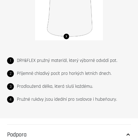
DRY&FLEX pružný materiál, který výborně odvádí pot.
Příjemně chladivý pocit pro horkých letních dnech.
Prodloužená délka, která sluší každému.
Pružné rukávy jsou ideální pro svalovce i hubeňoury.
Podpora