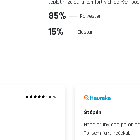
teplotní izolaci a komfort v chladných po
85%
Polyester
15%
Elastan
100%
Štěpán
Hned druhý den po objedn
To jsem fakt nečekal.