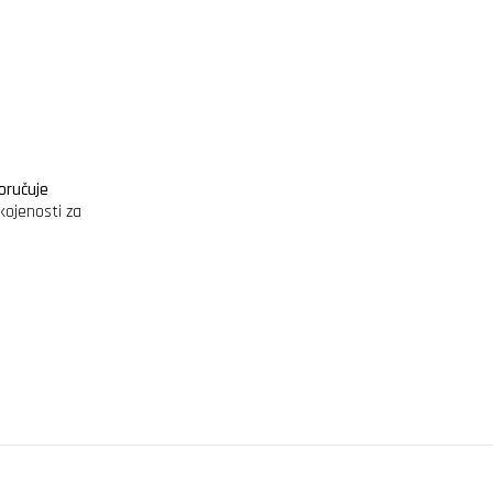
oručuje
kojenosti za