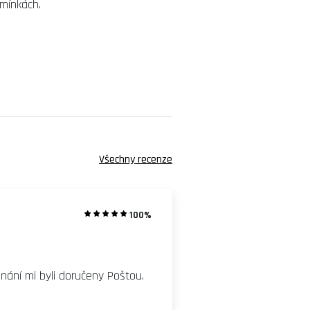
dmínkách.
Všechny recenze
100%
ání mi byli doručeny Poštou.