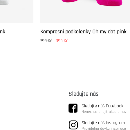
ink
Kompresní podkolenky Oh my dot pink
790 Kč
395 Kč
Sledujte nás
Sledujte náš Facebook
Nenechte si ujít akce a novin
Sledujte náš Instagram
Pravidelná dávka inspirace