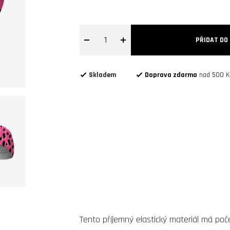
1
PŘIDAT DO
Skladem
Doprava zdarma
nad 500 K
Tento příjemný elastický materiál má poč