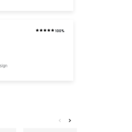
100%
esign