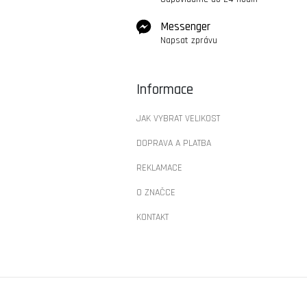
Messenger
Napsat zprávu
Informace
JAK VYBRAT VELIKOST
DOPRAVA A PLATBA
REKLAMACE
O ZNAČCE
KONTAKT