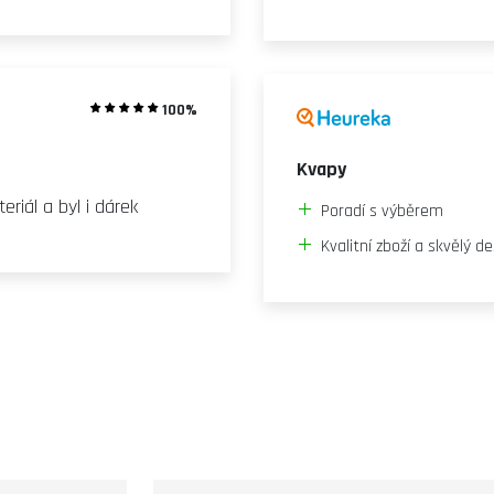
100%
Kvapy
eriál a byl i dárek
Poradí s výběrem
Kvalitní zboží a skvělý d