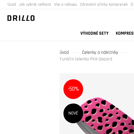
Úvod
Jak vybrat velikost
Vše o nákupu
Zdravotní účinky kompresek
O
VÝHODNÉ SETY
KOMPRESN
Úvod
Čelenky a nákrčníky
Funkční čelenka Pink Gepard
-50%
NOVÉ