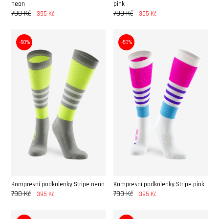
neon
pink
790 Kč
790 Kč
395 Kč
395 Kč
-50%
-50%
Kompresní podkolenky Stripe neon
Kompresní podkolenky Stripe pink
790 Kč
790 Kč
395 Kč
395 Kč