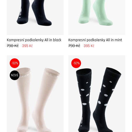
Kompresní podkolenky All in black
Kompresní podkolenky All in mint
790 Kč
790 Kč
395 Kč
395 Kč
-50%
-50%
NOVÉ