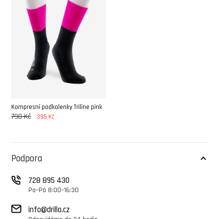
Kompresní podkolenky Triline pink
790 Kč
395 Kč
Podpora
728 895 430
Po–Pá 8:00–16:30
info@drillo.cz