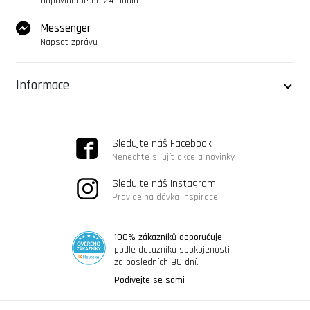
Odpovídáme do 24 hodin
Messenger
Napsat zprávu
Informace
Sledujte náš Facebook
Nenechte si ujít akce a novinky
Sledujte náš Instagram
Pravidelná dávka inspirace
100% zákazníků doporučuje
podle dotazníku spokojenosti
za posledních 90 dní.
Podívejte se sami