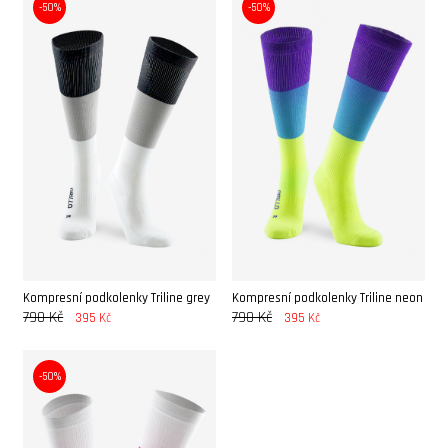
-50%
-50%
Kompresní podkolenky Triline grey
Kompresní podkolenky Triline neon
790 Kč
790 Kč
395 Kč
395 Kč
-50%