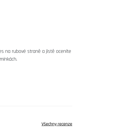
es na rubové straně a jistě oceníte
dmínkách.
Všechny recenze