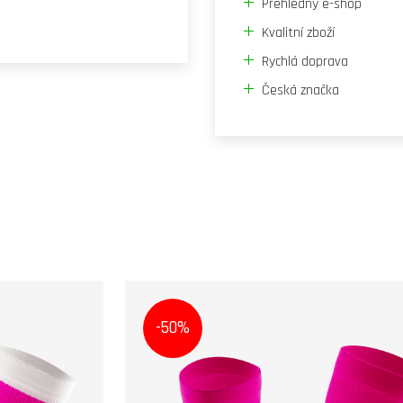
Přehledný e-shop
Kvalitní zboží
Rychlá doprava
Česká značka
-50%