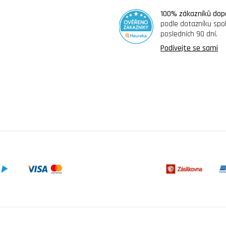
100% zákazníků dop
podle dotazníku spo
posledních 90 dní.
Podívejte se sami