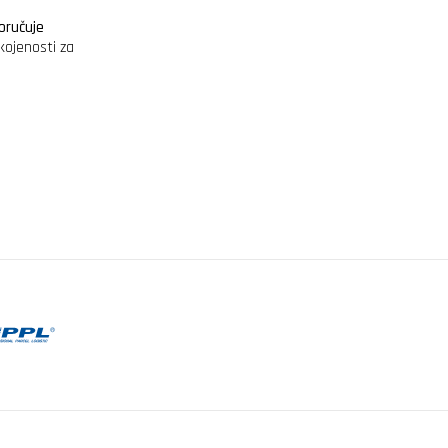
oručuje
kojenosti za