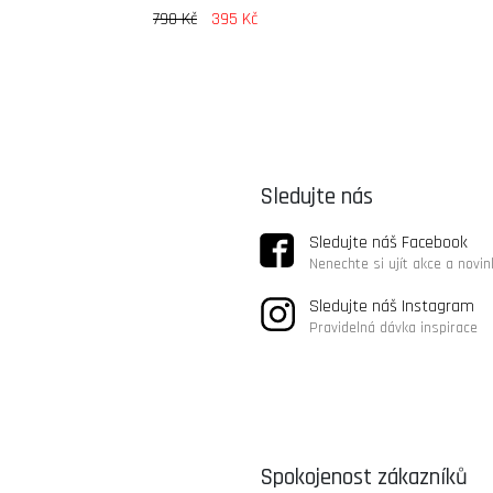
790 Kč
395 Kč
Sledujte nás
Sledujte náš Facebook
Nenechte si ujít akce a novin
Sledujte náš Instagram
Pravidelná dávka inspirace
Spokojenost zákazníků