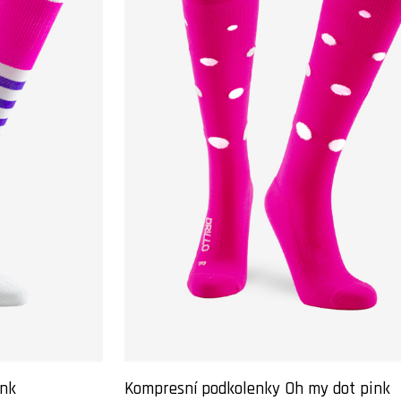
ink
Kompresní podkolenky Oh my dot pink