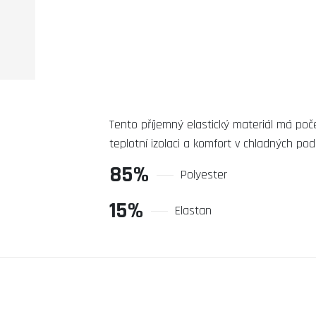
Tento příjemný elastický materiál má poč
teplotní izolaci a komfort v chladných po
85%
Polyester
15%
Elastan