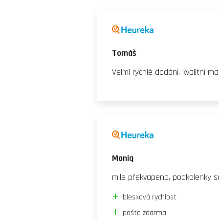
Tomáš
Velmi rychlé dodání, kvalitní mat
Moniq
mile překvapena, podkolenky s
blesková rychlost
pošta zdarma