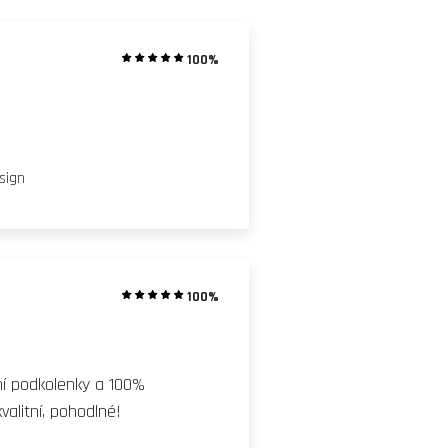
100%
esign
100%
sní podkolenky a 100%
valitní, pohodlné!