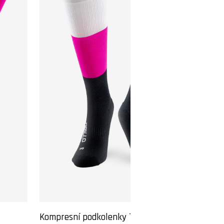
Kompresní podkolenky Triline pink