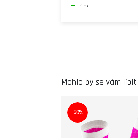
dárek
Mohlo by se vám líbit
-50%